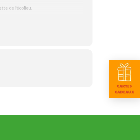
te de l’écolieu.
CARTES
CADEAUX