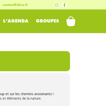
contact@ehco.fr
L’AGENDA
GROUPES
PANIER
p et sur les chemins avoisinants !
s et éléments de la nature.