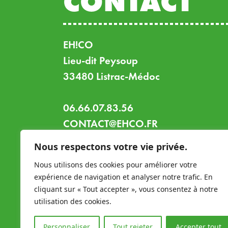
CONTACT
EH!CO
Lieu-dit Peysoup
33480 Listrac-Médoc
06.66.07.83.56
CONTACT@EHCO.FR
FACEBOOK.COM/EHCOLIEU
Nous respectons votre vie privée.
INSTAGRAM.COM/EHCOLIEU
Nous utilisons des cookies pour améliorer votre
expérience de navigation et analyser notre trafic. En
cliquant sur « Tout accepter », vous consentez à notre
utilisation des cookies.
MENTI
Personnaliser
Tout rejeter
Accepter tout