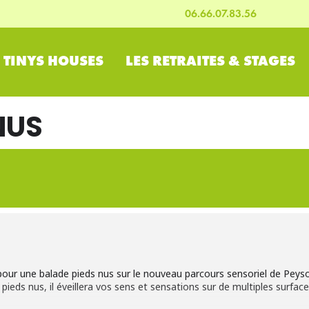
06.66.07.83.56
S TINYS HOUSES
LES RETRAITES & STAGES
NUS
ur une balade pieds nus sur le nouveau parcours sensoriel de Peysou
eds nus, il éveillera vos sens et sensations sur de multiples surface