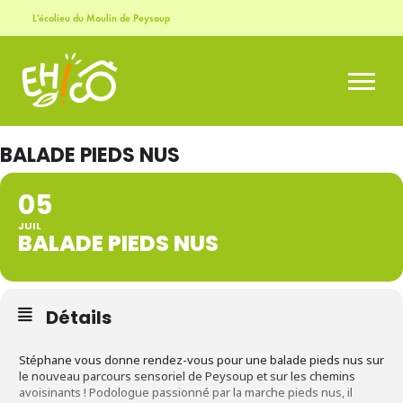
L'écolieu du Moulin de Peysoup
BALADE PIEDS NUS
05
JUIL
BALADE PIEDS NUS
Détails
Stéphane vous donne rendez-vous pour une balade pieds nus sur
le nouveau parcours sensoriel de Peysoup et sur les chemins
avoisinants ! Podologue passionné par la marche pieds nus, il