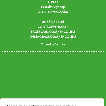
EH!CO
Lieu-dit Peysoup
33480 Listrac-Médoc
06.66.07.83.56
CONTACT@EHCO.FR
FACEBOOK.COM/EHCOLIEU
INSTAGRAM.COM/EHCOLIEU
Ouvert à l'année