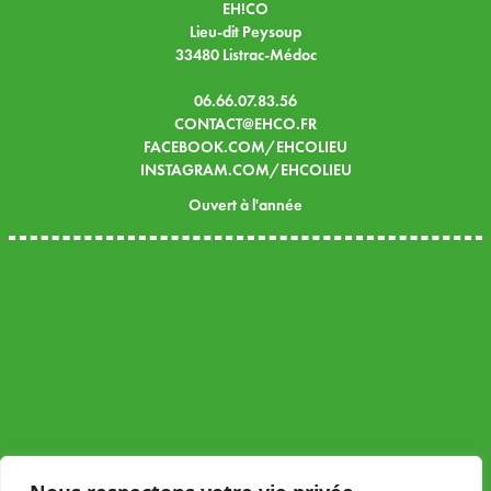
EH!CO
Lieu-dit Peysoup
33480 Listrac-Médoc
06.66.07.83.56
CONTACT@EHCO.FR
FACEBOOK.COM/EHCOLIEU
INSTAGRAM.COM/EHCOLIEU
Ouvert à l'année