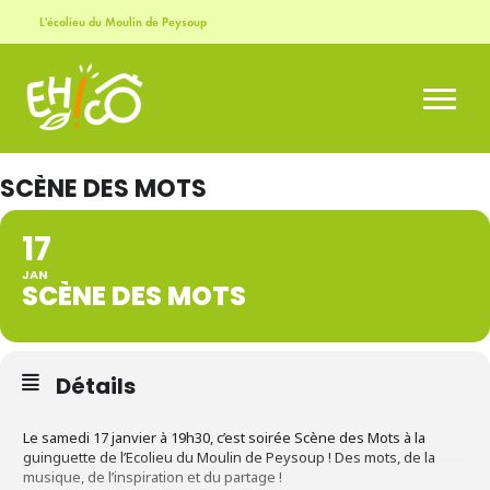
L'écolieu du Moulin de Peysoup
SCÈNE DES MOTS
17
JAN
SCÈNE DES MOTS
Détails
Le samedi 17 janvier à 19h30, c’est soirée Scène des Mots à la
guinguette de l’Ecolieu du Moulin de Peysoup ! Des mots, de la
musique, de l’inspiration et du partage !